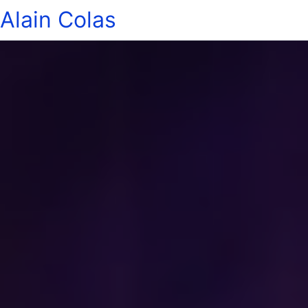
Alain Colas