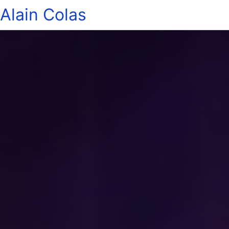
Alain Colas