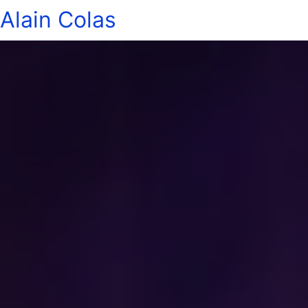
Alain Colas