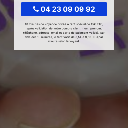
04 23 09 09 92
10 minutes de voyance privée à tarif spécial de 15€ TTC,
après validation de votre compte client (nom, prénom,
téléphone, adresse, email et carte de paiement valide). Au-
delà des 10 minutes, le tarif varie de 3,5€ à 9,5€ TTC par
minute selon le voyant.