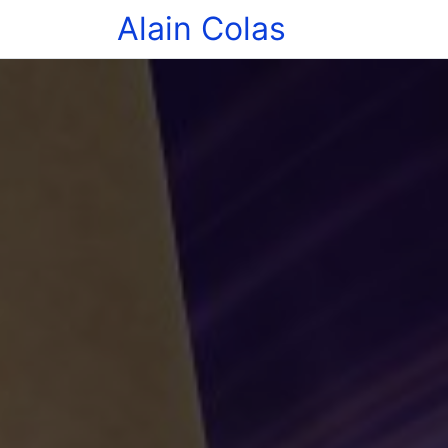
Alain Colas