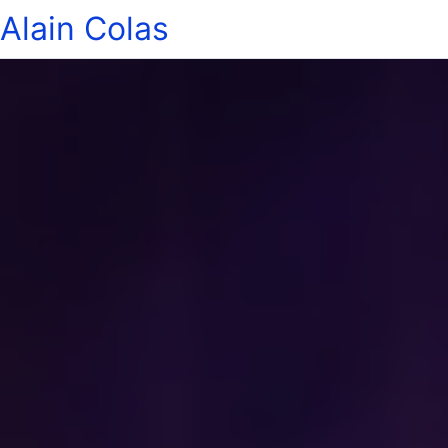
Alain Colas