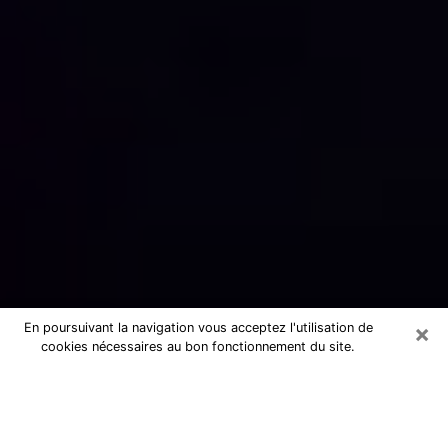
×
En poursuivant la navigation vous acceptez l'utilisation de
cookies nécessaires au bon fonctionnement du site.
Numérologue sérieux à Quesnoy-
sur-Deûle (59890)
Numérologue à Quesnoy-sur-Deûle