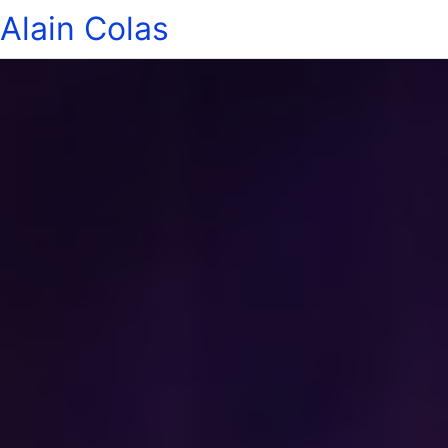
Alain Colas