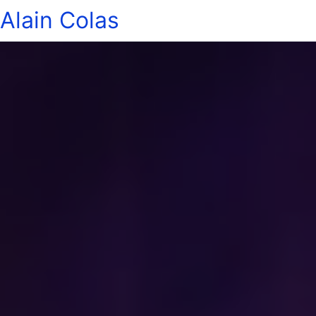
Alain Colas