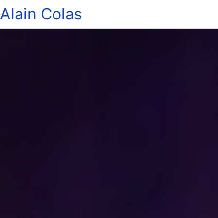
Alain Colas