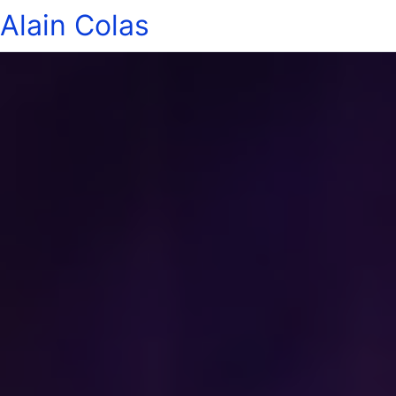
Alain Colas