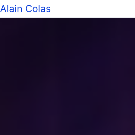
Alain Colas