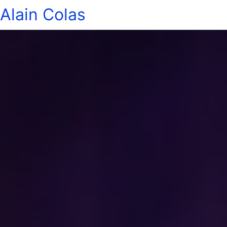
Alain Colas