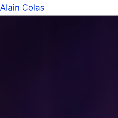
Alain Colas