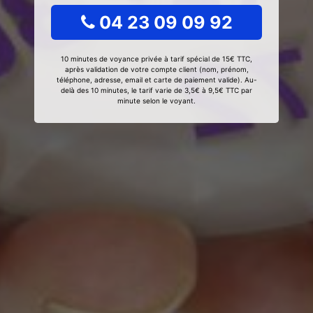
04 23 09 09 92
10 minutes de voyance privée à tarif spécial de 15€ TTC,
après validation de votre compte client (nom, prénom,
téléphone, adresse, email et carte de paiement valide). Au-
delà des 10 minutes, le tarif varie de 3,5€ à 9,5€ TTC par
minute selon le voyant.