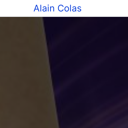
Alain Colas