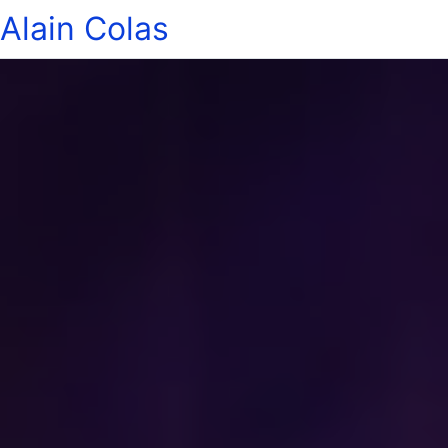
Alain Colas