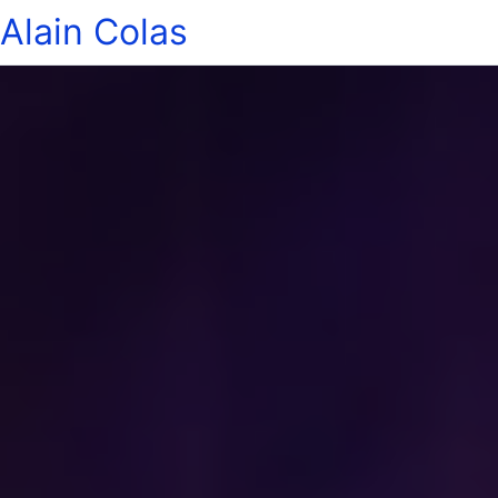
Alain Colas