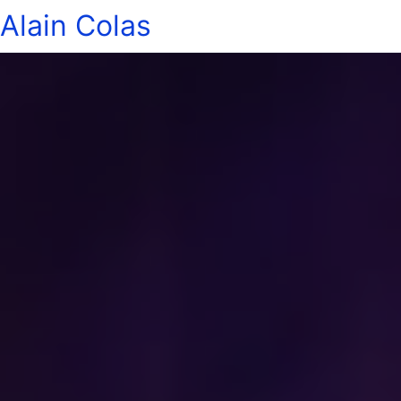
Alain Colas