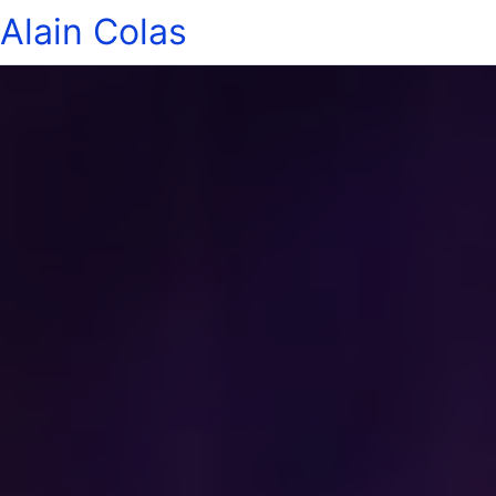
Alain Colas