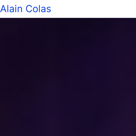
Alain Colas