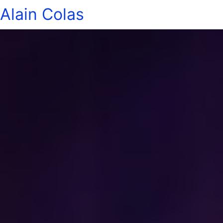
Alain Colas