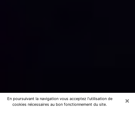
×
En poursuivant la navigation vous acceptez l'utilisation de
cookies nécessaires au bon fonctionnement du site.
Numérologue sérieux à Ambarès-et-
Lagrave (33440)
Numérologue à Ambarès-et-Lagrave