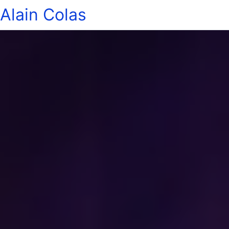
Alain Colas