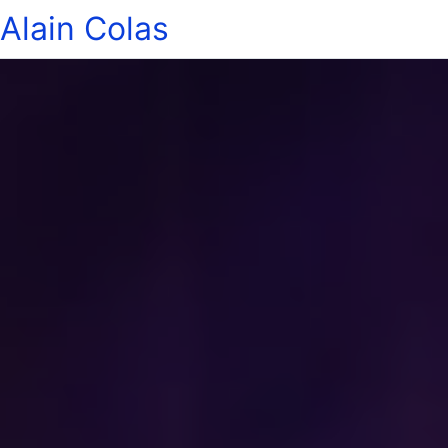
Alain Colas