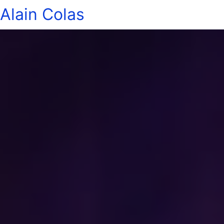
Alain Colas