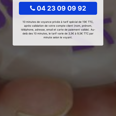
04 23 09 09 92
10 minutes de voyance privée à tarif spécial de 15€ TTC,
après validation de votre compte client (nom, prénom,
téléphone, adresse, email et carte de paiement valide). Au-
delà des 10 minutes, le tarif varie de 3,5€ à 9,5€ TTC par
minute selon le voyant.