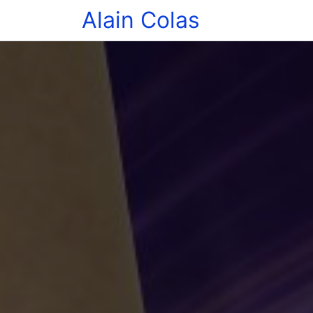
Alain Colas