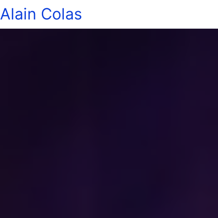
Alain Colas