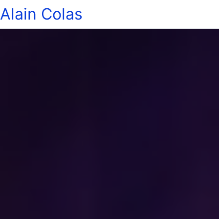
Alain Colas