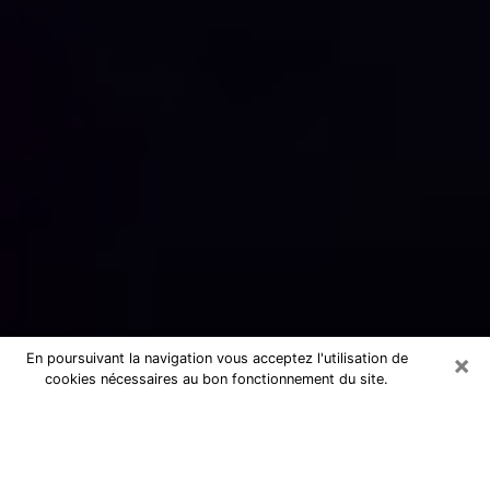
×
En poursuivant la navigation vous acceptez l'utilisation de
cookies nécessaires au bon fonctionnement du site.
Numérologue sérieux à Illkirch-
Graffenstaden (67400)
Numérologue à Illkirch-Graffenstaden