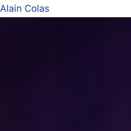
Alain Colas