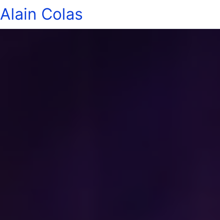
Alain Colas