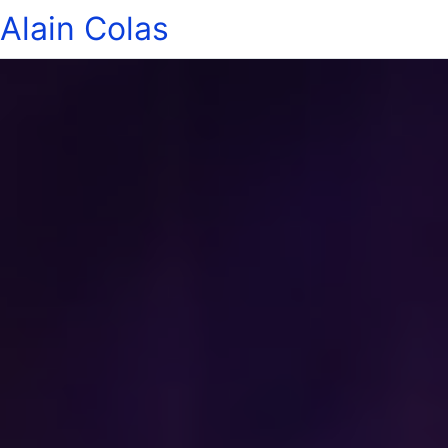
Alain Colas